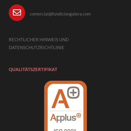
comercial@fundiciongalera.com
RECHTLICHER HINWEIS UND
DATENSCHUTZRICHTLINIE
QUALITÄTSZERTIFIKAT