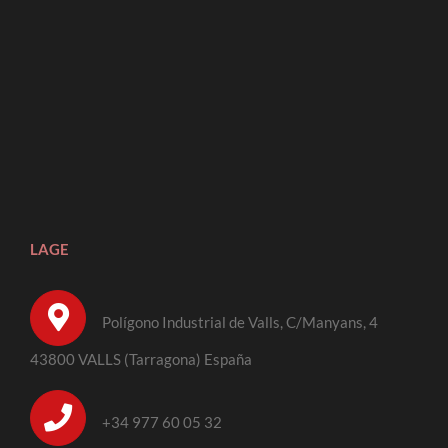
LAGE
Polígono Industrial de Valls, C/Manyans, 4
43800 VALLS (Tarragona) España
+34 977 60 05 32