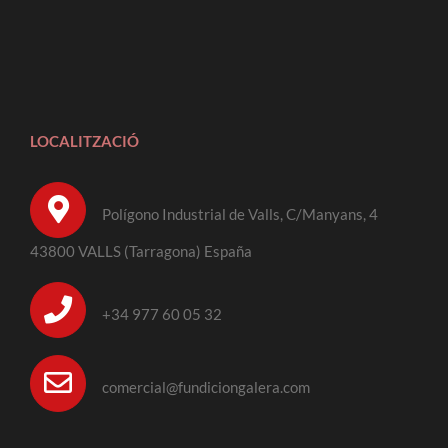
LOCALITZACIÓ
Polígono Industrial de Valls, C/Manyans, 4
43800 VALLS (Tarragona) España
+34 977 60 05 32
comercial@fundiciongalera.com