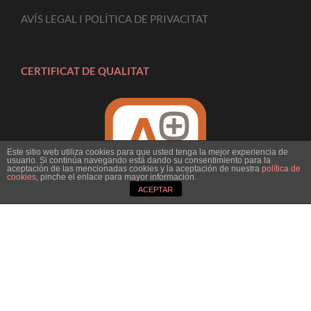
AVÍS LEGAL I POLÍTICA DE PRIVACITAT
CERTIFICAT DE QUALITAT
Este sitio web utiliza cookies para que usted tenga la mejor experiencia de
usuario. Si continúa navegando está dando su consentimiento para la
aceptación de las mencionadas cookies y la aceptación de nuestra
política de
cookies
, pinche el enlace para mayor información.
ACEPTAR