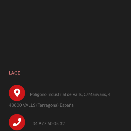
LAGE
Polígono Industrial de Valls, C/Manyans, 4
43800 VALLS (Tarragona) España
+34 977 60 05 32