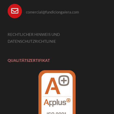
comercial@fundiciongalera.com
RECHTLICHER HINWEIS UND
DATENSCHUTZRICHTLINIE
QUALITÄTSZERTIFIKAT