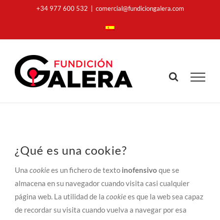
Skip
+34 977 600 532
|
comercial@fundiciongalera.com
to
content
¿Qué es una cookie?
Una
cookie
es un fichero de texto
inofensivo
que se
almacena en su navegador cuando visita casi cualquier
página web. La utilidad de la
cookie
es que la web sea capaz
de recordar su visita cuando vuelva a navegar por esa