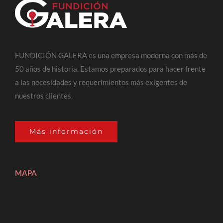
FUNDICIÓN GALERA es una empresa moderna con más de
50 años de historia. Estamos preparados para hacer frente
a las necesidades y requerimientos más exigentes de
nuestros clientes.
Más información
MAPA