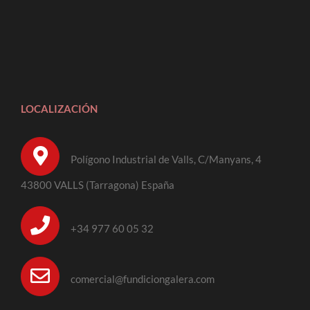
LOCALIZACIÓN
Polígono Industrial de Valls, C/Manyans, 4
43800 VALLS (Tarragona) España
+34 977 60 05 32
comercial@fundiciongalera.com